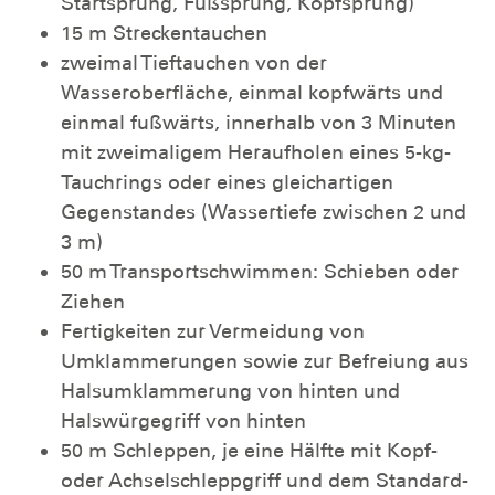
Startsprung, Fußsprung, Kopfsprung)
15 m Streckentauchen
zweimal Tieftauchen von der
Wasseroberfläche, einmal kopfwärts und
einmal fußwärts, innerhalb von 3 Minuten
mit zweimaligem Heraufholen eines 5-kg-
Tauchrings oder eines gleichartigen
Gegenstandes (Wassertiefe zwischen 2 und
3 m)
50 m Transportschwimmen: Schieben oder
Ziehen
Fertigkeiten zur Vermeidung von
Umklammerungen sowie zur Befreiung aus
Halsumklammerung von hinten und
Halswürgegriff von hinten
50 m Schleppen, je eine Hälfte mit Kopf-
oder Achselschleppgriff und dem Standard-