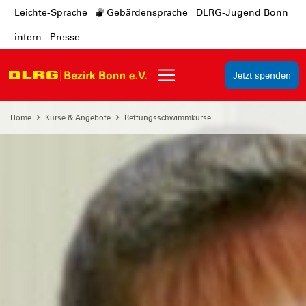
Leichte-Sprache
Gebärdensprache
DLRG-Jugend Bonn
intern
Presse
Jetzt spenden
Home
Kurse & Angebote
Rettungsschwimmkurse